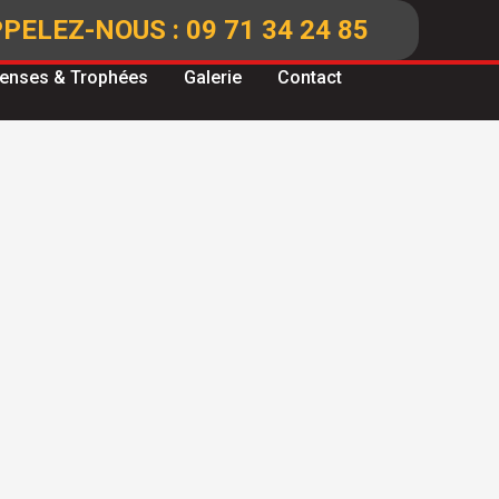
PELEZ-NOUS : 09 71 34 24 85
enses & Trophées
Galerie
Contact