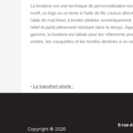
La broderie est une technique de personnalisation text
motif, un logo ou un texte à l’aide de fils cousus dire
l’aide de machines à broder pilotées numériquement, e
relief et particulièrement résistant dans le temps. A
gamme, la broderie est idéale pour les vêtements prof
vestes, les casquettes et les textiles destinés à un u
•
Le transfert vinyle :
6 rue d
Copyright © 2026