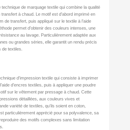
e technique de marquage textile qui combine la qualité
 du transfert à chaud. Le motif est d’abord imprimé en
m de transfert, puis appliqué sur le textile à l’aide
thode permet d’obtenir des couleurs intenses, une
 résistance au lavage. Particulièrement adaptée aux
nes ou grandes séries, elle garantit un rendu précis
de textiles.
echnique d’impression textile qui consiste à imprimer
 l’aide d’encres textiles, puis à appliquer une poudre
otif sur le vêtement par pressage à chaud. Cette
ressions détaillées, aux couleurs vives et
nde variété de textiles, qu’ils soient en coton,
t particulièrement apprécié pour sa polyvalence, sa
 reproduire des motifs complexes sans limitation
s.