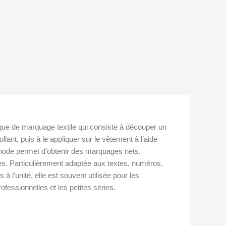
ique de marquage textile qui consiste à découper un
llant, puis à le appliquer sur le vêtement à l’aide
hode permet d’obtenir des marquages nets,
ses. Particulièrement adaptée aux textes, numéros,
à l’unité, elle est souvent utilisée pour les
fessionnelles et les petites séries.