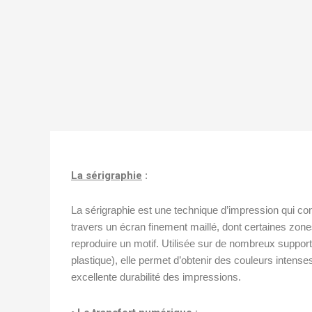
La sérigraphie
:
La sérigraphie est une technique d’impression qui con
travers un écran finement maillé, dont certaines zon
reproduire un motif. Utilisée sur de nombreux supports 
plastique), elle permet d’obtenir des couleurs intense
excellente durabilité des impressions.