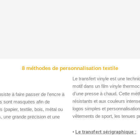
8 méthodes de personnalisation textile
Le transfert vinyle est une techn
motif dans un film vinyle thermoco
d’une presse à chaud. Cette mét
siste à faire passer de l’encre à
résistants et aux couleurs inten
es sont masquées afin de
logos simples et personnalisations 
(papier, textile, bois, métal ou
vêtements de sport, les tenues pro
s, une grande précision et une
•
Le transfert sérigraphique :