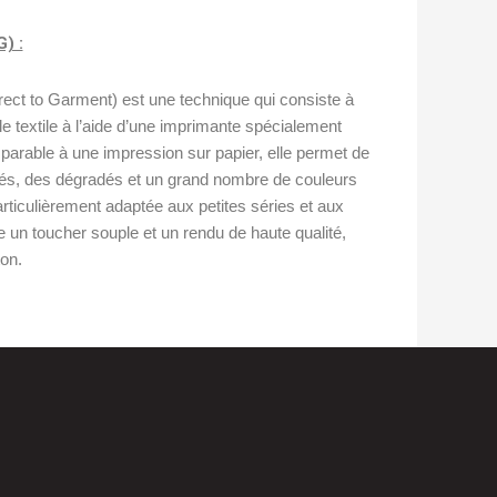
) :
ect to Garment) est une technique qui consiste à
le textile à l’aide d’une imprimante spécialement
arable à une impression sur papier, elle permet de
illés, des dégradés et un grand nombre de couleurs
rticulièrement adaptée aux petites séries et aux
e un toucher souple et un rendu de haute qualité,
on.