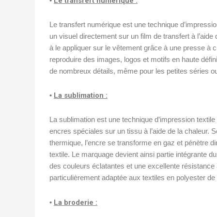
•
Le transfert numérique :
Le transfert numérique est une technique d’impression
un visuel directement sur un film de transfert à l’aid
à le appliquer sur le vêtement grâce à une presse à
reproduire des images, logos et motifs en haute défin
de nombreux détails, même pour les petites séries ou 
•
La sublimation :
La sublimation est une technique d’impression textile 
encres spéciales sur un tissu à l’aide de la chaleur. S
thermique, l’encre se transforme en gaz et pénètre di
textile. Le marquage devient ainsi partie intégrante du
des couleurs éclatantes et une excellente résistance
particulièrement adaptée aux textiles en polyester de 
•
La broderie :