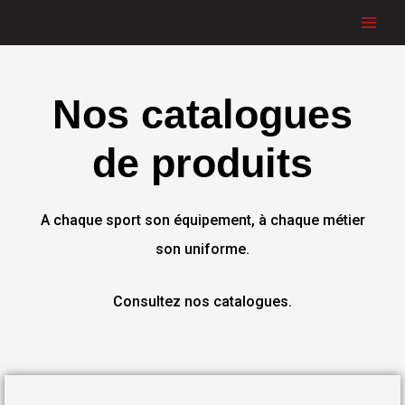
Aller
au
contenu
Nos catalogues
de produits
A chaque sport son équipement, à chaque métier
son uniforme.
Consultez nos catalogues.