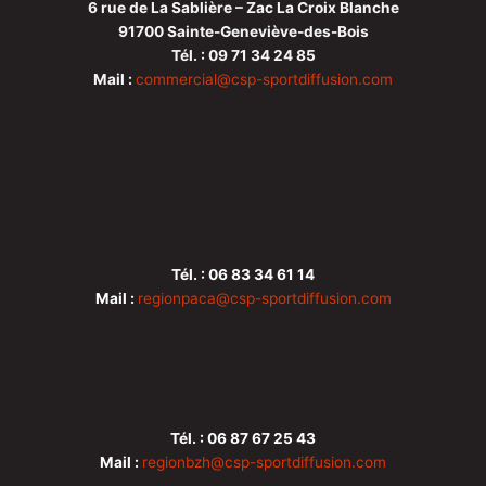
6 rue de La Sablière – Zac La Croix Blanche
91700 Sainte-Geneviève-des-Bois
Tél. : 09 71 34 24 85
Mail :
commercial@csp-sportdiffusion.com
Tél. : 06 83 34 61 14
Mail :
regionpaca
@csp-sportdiffusion.com
Tél. : 06 87 67 25 43
Mail :
regionbzh@csp-sportdiffusion.com