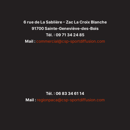
6 rue de La Sablière – Zac La Croix Blanche
91700 Sainte-Geneviève-des-Bois
Tél. : 09 71 34 24 85
Mail :
commercial@csp-sportdiffusion.com
Tél. : 06 83 34 61 14
Mail :
regionpaca
@csp-sportdiffusion.com